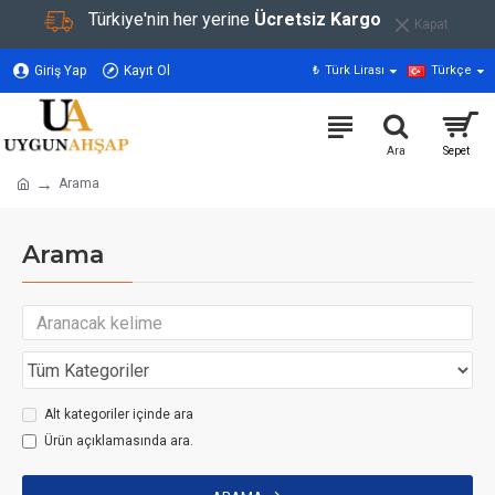
Türkiye'nin her yerine
Ücretsiz Kargo
Kapat
Giriş Yap
Kayıt Ol
₺
Türk Lirası
Türkçe
Arama
Arama
Alt kategoriler içinde ara
Ürün açıklamasında ara.