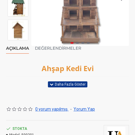
AÇIKLAMA
DEĞERLENDIRMELER
Ahşap Kedi Evi
0 yorum yapılmış.
-
Yorum Yap
STOKTA