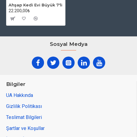
Ahşap Kedi Evi Büyük 7'li
İstediğiniz ölçülerde üretim yapılmaktadır.*
22.200,00₺
Türkiye'nin her yerine gönderim
sağlanmaktadır.*
Sosyal Medya
Bilgiler
UA Hakkında
Gizlilik Politikası
Teslimat Bilgileri
Şartlar ve Koşullar