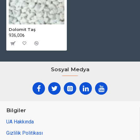
Dolomit Taş
936,00₺
Sosyal Medya
Bilgiler
UA Hakkında
Gizlilik Politikası