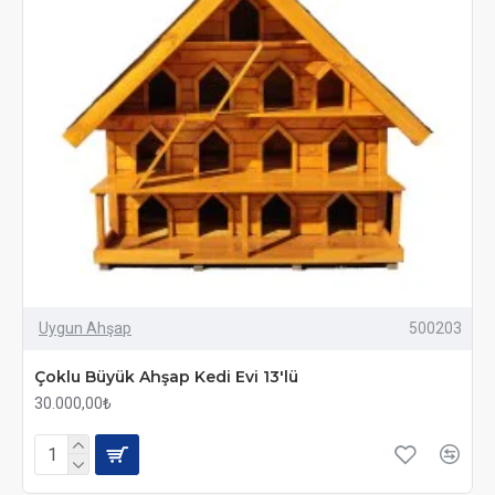
Uygun Ahşap
500203
Çoklu Büyük Ahşap Kedi Evi 13'lü
30.000,00₺