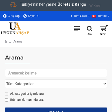
Türkiye'nin her yerine
Ücretsiz Kargo
Kapat
Giriş Yap
Kayıt Ol
₺
Türk Lirası
Türkçe
Arama
Arama
Alt kategoriler içinde ara
Ürün açıklamasında ara.