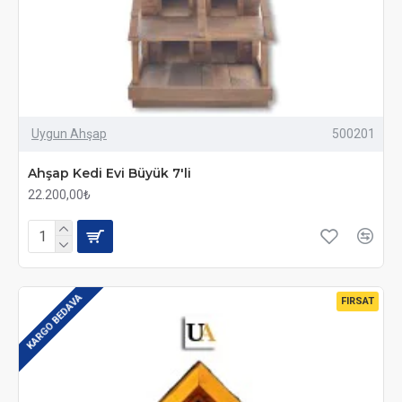
Uygun Ahşap
500201
Ahşap Kedi Evi Büyük 7'li
22.200,00₺
KARGO BEDAVA
FIRSAT