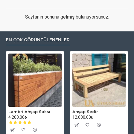
Sayfanın sonuna gelmiş bulunuyorsunuz.
EN ÇOK GÖRÜNTÜLENENLER
Lambri Ahşap Saksı
Ahşap Sedir
4.200,00₺
12.000,00₺