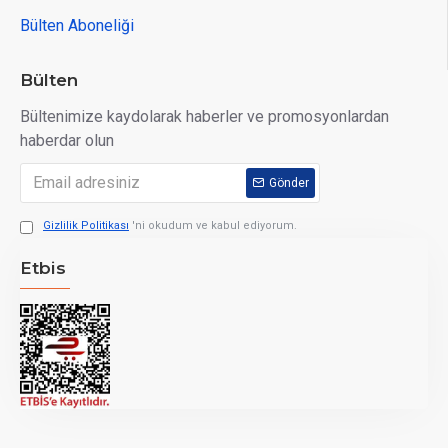
Bülten Aboneliği
Bülten
Bültenimize kaydolarak haberler ve promosyonlardan
haberdar olun
Gönder
Gizlilik Politikası
'ni okudum ve kabul ediyorum.
Etbis