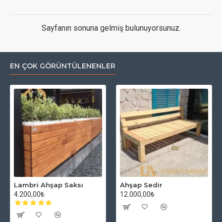
Sayfanın sonuna gelmiş bulunuyorsunuz.
EN ÇOK GÖRÜNTÜLENENLER
Lambri Ahşap Saksı
Ahşap Sedir
4.200,00₺
12.000,00₺