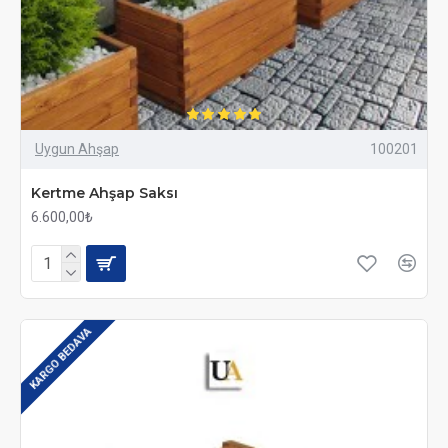
Uygun Ahşap
100201
Kertme Ahşap Saksı
6.600,00₺
KARGO BEDAVA