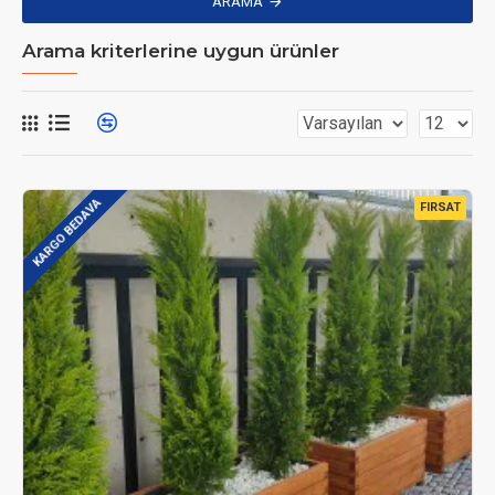
ARAMA
Arama kriterlerine uygun ürünler
KARGO BEDAVA
FIRSAT