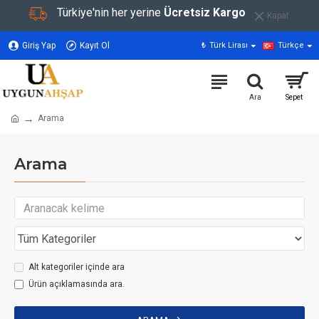
Türkiye'nin her yerine
Ücretsiz Kargo
Kapat
Giriş Yap
Kayıt Ol
₺
Türk Lirası
Türkçe
Arama
Arama
Alt kategoriler içinde ara
Ürün açıklamasında ara.