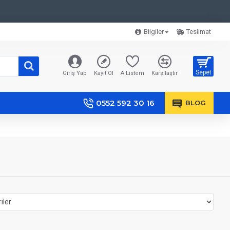
Bilgiler
Teslimat
Sepet
Giriş Yap
Kayıt Ol
A.Listem
Karşılaştır
0552 592 30 16
BLOG