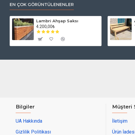
EN ÇOK GÖRÜNTÜLENENLER
Lambri Ahşap Saksı
4.200,00₺
Bilgiler
Müşteri 
UA Hakkında
İletişim
Gizlilik Politikası
Ürün İades