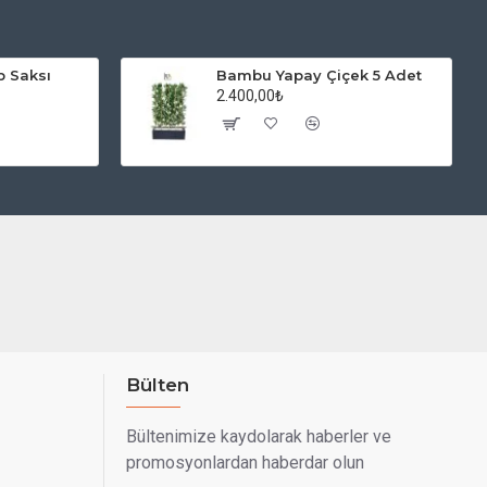
p Saksı
Bambu Yapay Çiçek 5 Adet
2.400,00₺
Bülten
Bültenimize kaydolarak haberler ve
promosyonlardan haberdar olun