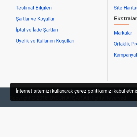
Teslimat Bilgileri
Site Harita
Ekstrala
Şartlar ve Koşullar
İptal ve İade Şartları
Markalar
Üyelik ve Kullanım Koşulları
Ortaklık P
Kampanyal
İnternet sitemizi kullanarak çerez politikamızı kabul etmi
Copyright © 2018, UYGUN AHŞAP, All Rights Reserved