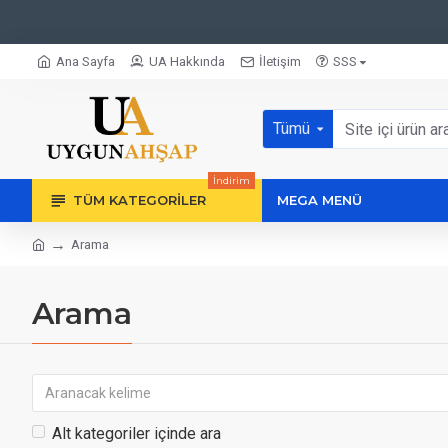
Ana Sayfa
UA Hakkında
İletişim
SSS
Tümü
İndirim
TÜM KATEGORILER
MEGA MENÜ
Arama
Arama
Alt kategoriler içinde ara