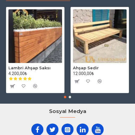
Lambri Ahşap Saksı
Ahşap Sedir
4.200,00₺
12.000,00₺
Sosyal Medya