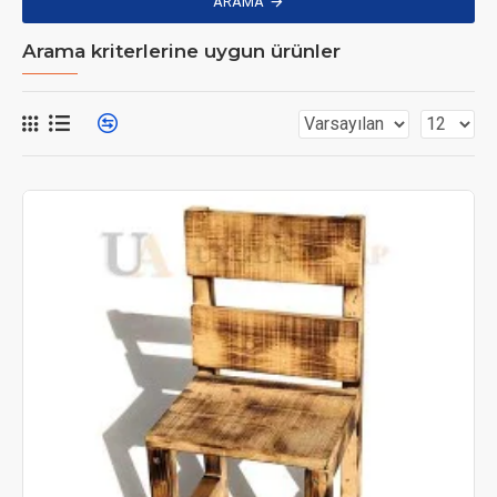
ARAMA
Arama kriterlerine uygun ürünler