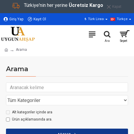
Türkiye'nin her yerine
Ücretsiz Kargo
Kapat
Giriş Yap
Kayıt Ol
₺
Türk Lirası
Türkçe
Arama
Arama
Alt kategoriler içinde ara
Ürün açıklamasında ara.