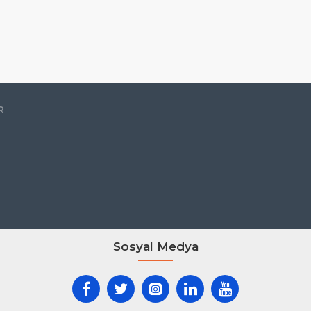
R
Sosyal Medya