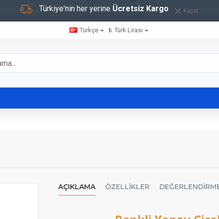
Türkiye'nin her yerine
Ücretsiz Kargo
Kapat
Türkçe
₺
Türk Lirası
AÇIKLAMA
ÖZELLIKLER
DEĞERLENDIRM