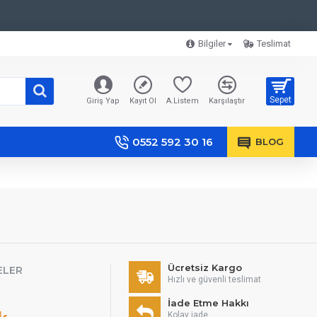
Bilgiler
Teslimat
Sepet
Giriş Yap
Kayıt Ol
A.Listem
Karşılaştır
0552 592 30 16
BLOG
Ücretsiz Kargo
ELER
Hızlı ve güvenli teslimat
İade Etme Hakkı
Kolay iade