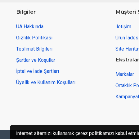
Bilgiler
Müşteri 
UA Hakkında
İletişim
Gizlilik Politikası
Ürün İades
Teslimat Bilgileri
Site Harita
Ekstrala
Şartlar ve Koşullar
İptal ve İade Şartları
Markalar
Üyelik ve Kullanım Koşulları
Ortaklık P
Kampanyal
İnternet sitemizi kullanarak çerez politikamızı kabul etmi