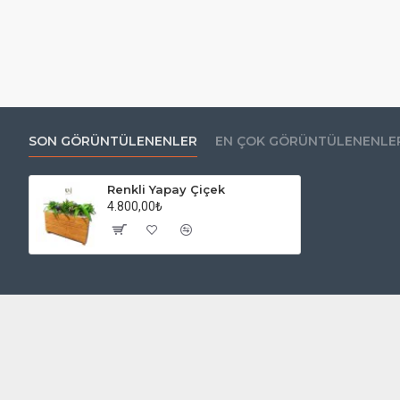
SON GÖRÜNTÜLENENLER
EN ÇOK GÖRÜNTÜLENENLE
Renkli Yapay Çiçek
4.800,00₺