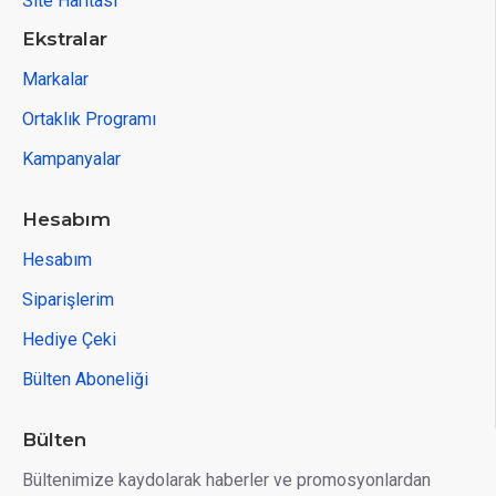
Site Haritası
Ekstralar
Markalar
Ortaklık Programı
Kampanyalar
Hesabım
Hesabım
Siparişlerim
Hediye Çeki
Bülten Aboneliği
Bülten
Bültenimize kaydolarak haberler ve promosyonlardan