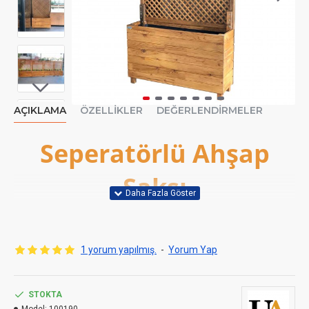
AÇIKLAMA
ÖZELLIKLER
DEĞERLENDIRMELER
Seperatörlü Ahşap
Saksı
1 yorum yapılmış.
-
Yorum Yap
STOKTA