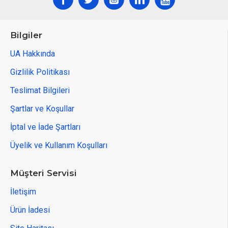
İstediğiniz renk ve ölçülerde üretim yapılmaktadır.*
Bilgiler
Türkiye'nin her yerine gönderim sağlanmaktadır.**
UA Hakkında
Gizlilik Politikası
Teslimat Bilgileri
Şartlar ve Koşullar
İptal ve İade Şartları
Üyelik ve Kullanım Koşulları
Müşteri Servisi
İletişim
Ürün İadesi