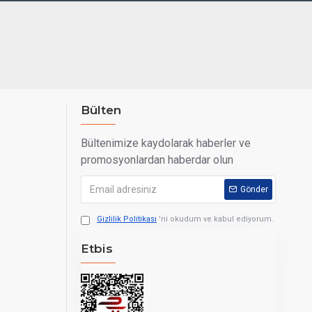
maktadır.*
Bülten
ktadır.**
Bültenimize kaydolarak haberler ve
promosyonlardan haberdar olun
Gönder
Gizlilik Politikası
'ni okudum ve kabul ediyorum.
Etbis