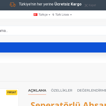
Türkiye'nin her yerine
Ücretsiz Kargo
Kapat
Türkçe
₺
Türk Lirası
AÇIKLAMA
ÖZELLIKLER
DEĞERLENDIRM
FIRSAT
Seperatörlü Ahşa