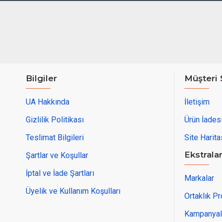
Bilgiler
Müşteri 
UA Hakkında
İletişim
Gizlilik Politikası
Ürün İades
Teslimat Bilgileri
Site Harita
Ekstrala
Şartlar ve Koşullar
İptal ve İade Şartları
Markalar
Üyelik ve Kullanım Koşulları
Ortaklık P
Kampanyal