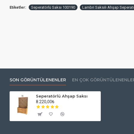
Etiketler:
Seperatörlü Saksı 100190
Lambri Saksılı Ahşap Seperat
SON GÖRÜNTÜLENENLER
EN ÇOK GÖRÜNTÜLENENLE
Seperatörlü Ahşap Saksı
8.220,00₺