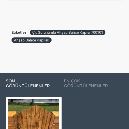
Etiketler:
Çit Görünümlü Ahşap Bahçe Kapısı 700101
Ahşap Bahçe Kapıları
SON
EN ÇOK
GÖRÜNTÜLENENLER
GÖRÜNTÜLENENLER