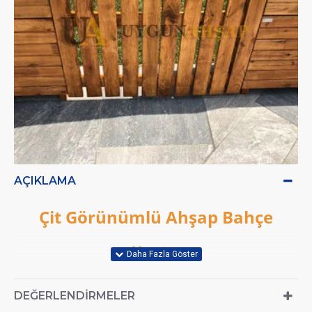
AÇIKLAMA
Çit Görünümlü Ahşap Bahçe
Kapısı
DEĞERLENDIRMELER