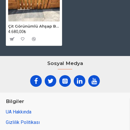
Çit Görünümlü Ahşap Bahçe Kapısı
4.680,00₺
Sosyal Medya
Bilgiler
UA Hakkında
Gizlilik Politikası