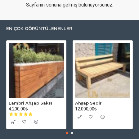
Sayfanın sonuna gelmiş bulunuyorsunuz.
EN ÇOK GÖRÜNTÜLENENLER
Lambri Ahşap Saksı
Ahşap Sedir
4.200,00₺
12.000,00₺