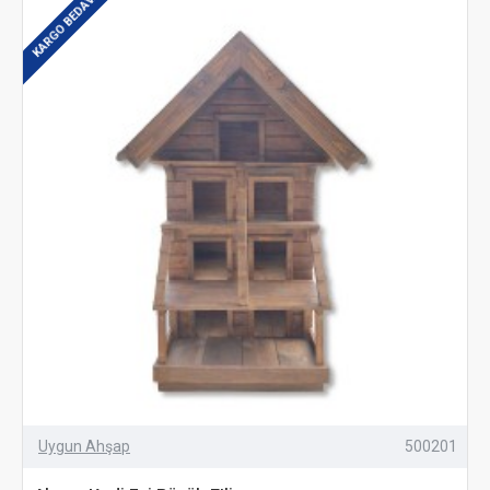
KARGO BEDAVA
Uygun Ahşap
500201