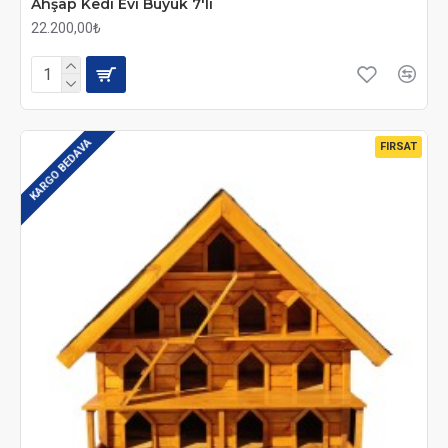
Ahşap Kedi Evi Büyük 7'li
22.200,00₺
KARGO BEDAVA
FIRSAT