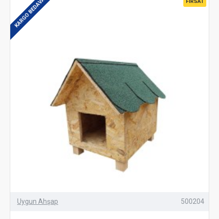
KARGO BEDAVA
FIRSAT
Uygun Ahşap
500204