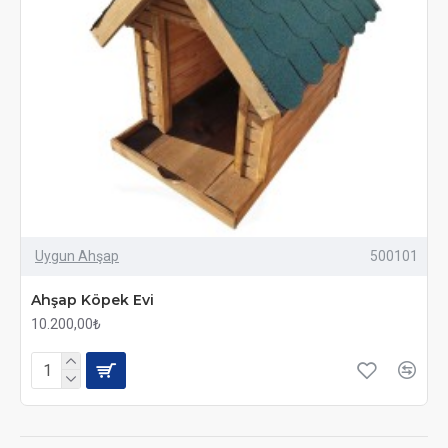
Uygun Ahşap
500101
Ahşap Köpek Evi
10.200,00₺