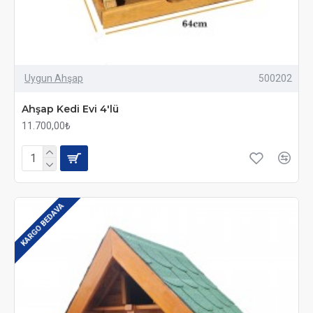
Uygun Ahşap
500202
Ahşap Kedi Evi 4'lü
11.700,00₺
KARGO BEDAVA