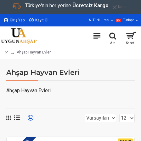
Türkiye'nin her yerine
Ücretsiz Kargo
Kapat
Giriş Yap
Kayıt Ol
₺
Türk Lirası
Türkçe
Ahşap Hayvan Evleri
Ahşap Hayvan Evleri
Ahşap Hayvan Evleri