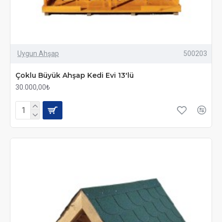
Uygun Ahşap
500203
Çoklu Büyük Ahşap Kedi Evi 13'lü
30.000,00₺