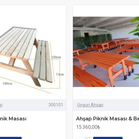
ap
300101
Uygun Ahşap
nik Masası
Ahşap Piknik Masası & B
15.360,00₺