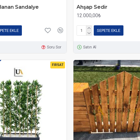
lanan Sandalye
Ahşap Sedir
12.000,00₺
PETE EKLE
SEPETE EKLE
Soru Sor
Satın Al
FIRSAT