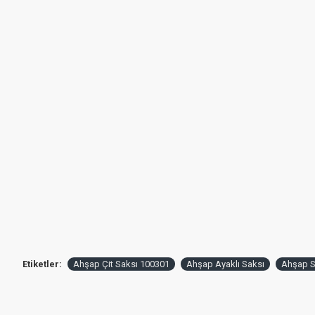
Etiketler:
Ahşap Çit Saksı 100301
Ahşap Ayaklı Saksı
Ahşap S