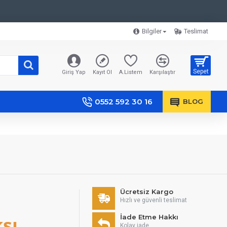
Bilgiler
Teslimat
Sepet
Giriş Yap
Kayıt Ol
A.Listem
Karşılaştır
0552 592 30 16
BLOG
Ücretsiz Kargo
Hızlı ve güvenli teslimat
sı
İade Etme Hakkı
Kolay iade