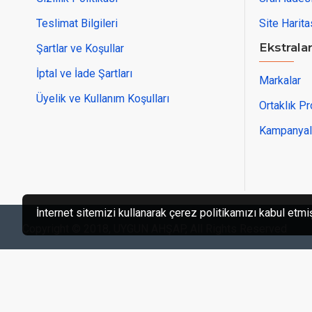
Teslimat Bilgileri
Site Harita
Ekstrala
Şartlar ve Koşullar
İptal ve İade Şartları
Markalar
Üyelik ve Kullanım Koşulları
Ortaklık P
Kampanyal
İnternet sitemizi kullanarak çerez politikamızı kabul etmi
Copyright © 2018, UYGUN AHŞAP, All Rights Reserved