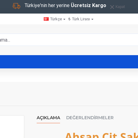
Türkiye'nin her yerine
Ücretsiz Kargo
Kapat
Türkçe
₺
Türk Lirası
AÇIKLAMA
DEĞERLENDIRMELER
Ahşap Çit Sak