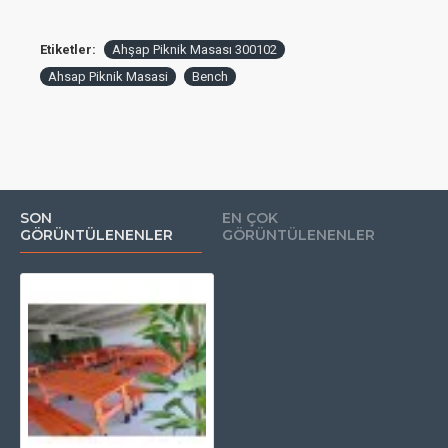
Etiketler:
Ahşap Piknik Masası 300102
Ahsap Piknik Masasi
Bench
SON
EN ÇOK
GÖRÜNTÜLENENLER
GÖRÜNTÜLENENLER