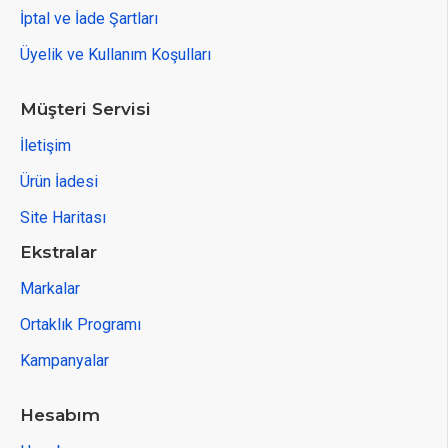
İptal ve İade Şartları
Üyelik ve Kullanım Koşulları
Müşteri Servisi
İletişim
Ürün İadesi
Site Haritası
Ekstralar
Markalar
Ortaklık Programı
Kampanyalar
ÜRÜN DETAYLARI
Hesabım
KULLANIM ALANLARI: