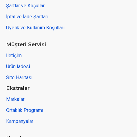
Şartlar ve Koşullar
İptal ve İade Şartları
Üyelik ve Kullanım Koşulları
Müşteri Servisi
İletişim
Ürün İadesi
Site Haritası
Ekstralar
Markalar
Ortaklık Programı
ÜRÜN DETAYLARI
Kampanyalar
KULLANIM ALANLARI: