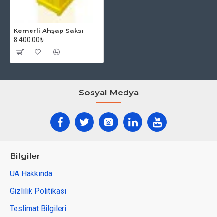
Kemerli Ahşap Saksı
8.400,00₺
Sosyal Medya
Bilgiler
UA Hakkında
Gizlilik Politikası
Teslimat Bilgileri