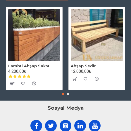
Lambri Ahşap Saksı
Ahşap Sedir
4.200,00₺
12.000,00₺
Sosyal Medya