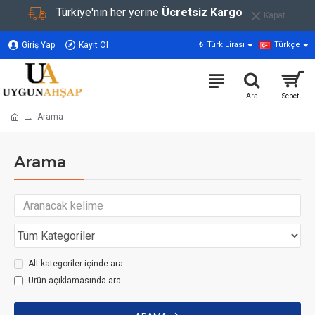
Türkiye'nin her yerine
Ücretsiz Kargo
Kapat
Giriş Yap
Kayıt Ol
₺
Türk Lirası
Türkçe
Arama
Arama
Alt kategoriler içinde ara
Ürün açıklamasında ara.