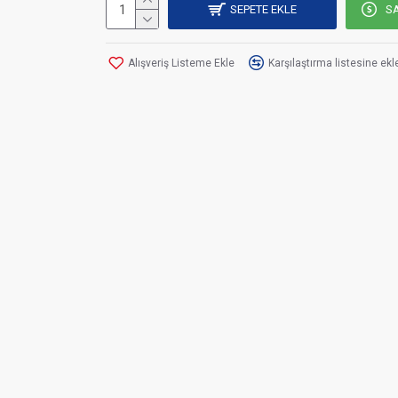
SEPETE EKLE
SA
Alışveriş Listeme Ekle
Karşılaştırma listesine ekl