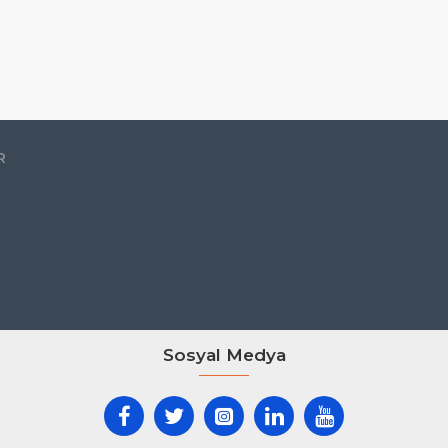
R
Sosyal Medya