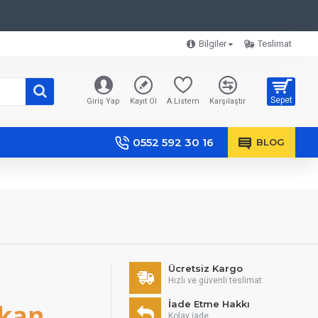
Bilgiler
Teslimat
Sepet
Giriş Yap
Kayıt Ol
A.Listem
Karşılaştır
0552 592 30 16
BLOG
Ücretsiz Kargo
Hızlı ve güvenli teslimat
ekan
İade Etme Hakkı
Kolay iade