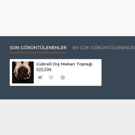
SON GÖRÜNTÜLENENLER
EN ÇOK GÖRÜNTÜLENENLE
Gübreli Dış Mekan Toprağı
420,00₺