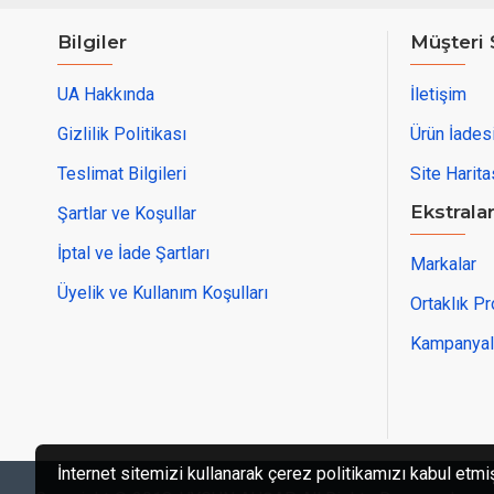
Bilgiler
Müşteri 
UA Hakkında
İletişim
Gizlilik Politikası
Ürün İades
Teslimat Bilgileri
Site Harita
Ekstrala
Şartlar ve Koşullar
İptal ve İade Şartları
Markalar
Üyelik ve Kullanım Koşulları
Ortaklık P
Kampanyal
İnternet sitemizi kullanarak çerez politikamızı kabul etmi