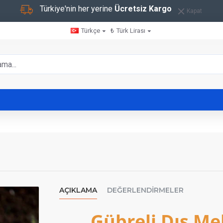
Türkiye'nin her yerine
Ücretsiz Kargo
Kapat
Türkçe
₺
Türk Lirası
AÇIKLAMA
DEĞERLENDIRMELER
Gübreli Dış M