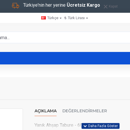
Türkiye'nin her yerine
Ücretsiz Kargo
Kapat
Türkçe
₺
Türk Lirası
AÇIKLAMA
DEĞERLENDIRMELER
Yanık Ahşap Tabure - 600103 -