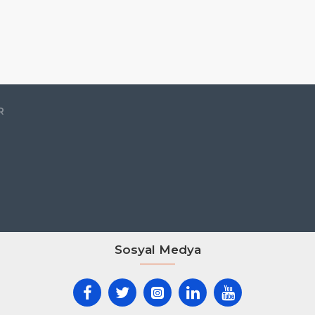
R
Sosyal Medya