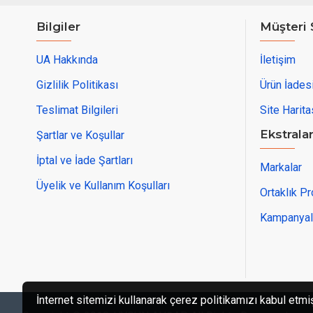
Bilgiler
Müşteri 
UA Hakkında
İletişim
Gizlilik Politikası
Ürün İades
Teslimat Bilgileri
Site Harita
Ekstrala
Şartlar ve Koşullar
İptal ve İade Şartları
Markalar
Üyelik ve Kullanım Koşulları
Ortaklık P
Kampanyal
İnternet sitemizi kullanarak çerez politikamızı kabul etmi