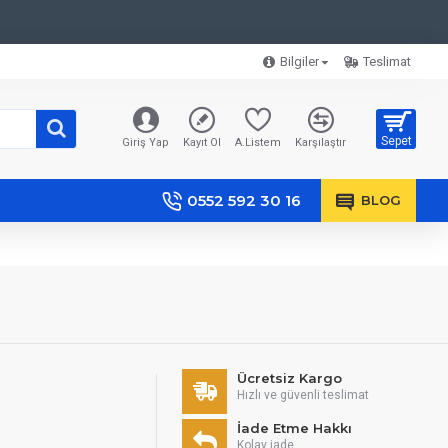
Bilgiler
Teslimat
Sepet
Giriş Yap
Kayıt Ol
A.Listem
Karşılaştır
0552 592 30 16
BLOG
Ücretsiz Kargo
Hızlı ve güvenli teslimat
İade Etme Hakkı
Kolay iade