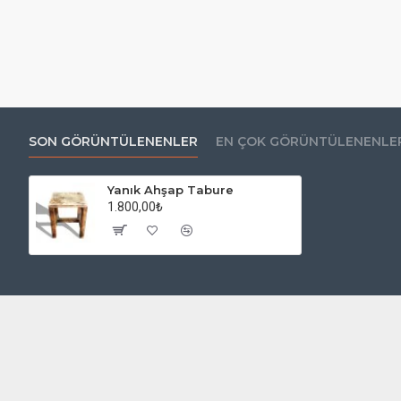
SON GÖRÜNTÜLENENLER
EN ÇOK GÖRÜNTÜLENENLE
Yanık Ahşap Tabure
1.800,00₺