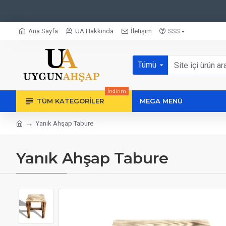
Ana Sayfa
UA Hakkında
İletişim
SSS
Tümü
İndirim
TÜM KATEGORILER
MEGA MENÜ
Yanık Ahşap Tabure
Yanık Ahşap Tabure