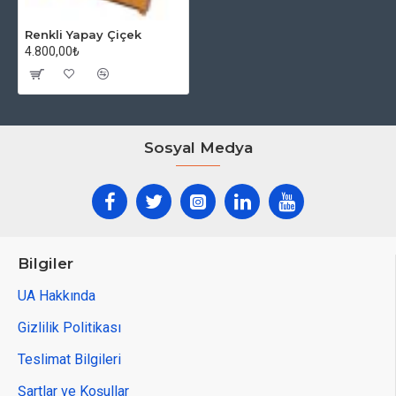
Renkli Yapay Çiçek
4.800,00₺
Sosyal Medya
Bilgiler
UA Hakkında
Gizlilik Politikası
Teslimat Bilgileri
Şartlar ve Koşullar