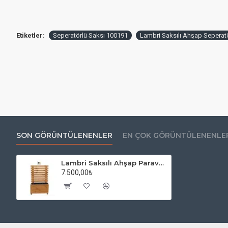
Etiketler:
Seperatörlü Saksı 100191
Lambri Saksılı Ahşap Seperat
SON GÖRÜNTÜLENENLER
EN ÇOK GÖRÜNTÜLENENLE
Lambri Saksılı Ahşap Paravan
7.500,00₺