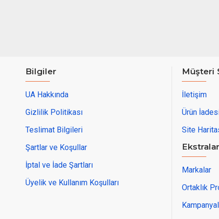
Bilgiler
Müşteri 
UA Hakkında
İletişim
Gizlilik Politikası
Ürün İades
Teslimat Bilgileri
Site Harita
Ekstrala
Şartlar ve Koşullar
İptal ve İade Şartları
Markalar
Üyelik ve Kullanım Koşulları
Ortaklık P
Kampanyal