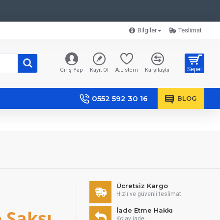
Bilgiler
Teslimat
Sepet
Giriş Yap
Kayıt Ol
A.Listem
Karşılaştır
0552 592 30 16
BLOG
Ücretsiz Kargo
Hızlı ve güvenli teslimat
 Saksı
İade Etme Hakkı
Kolay iade