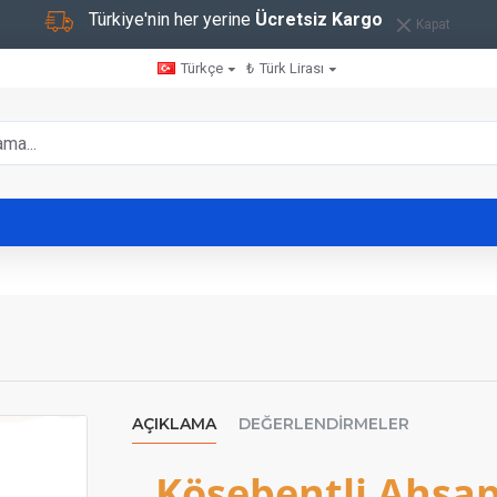
Türkiye'nin her yerine
Ücretsiz Kargo
Kapat
Türkçe
₺
Türk Lirası
AÇIKLAMA
DEĞERLENDIRMELER
Köşebentli Ahşap