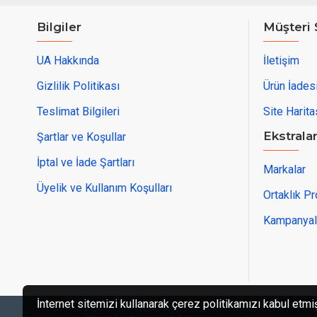
Bilgiler
Müşteri 
UA Hakkında
İletişim
Gizlilik Politikası
Ürün İades
Teslimat Bilgileri
Site Harita
Ekstrala
Şartlar ve Koşullar
İptal ve İade Şartları
Markalar
Üyelik ve Kullanım Koşulları
Ortaklık P
Kampanyal
İnternet sitemizi kullanarak çerez politikamızı kabul etmi