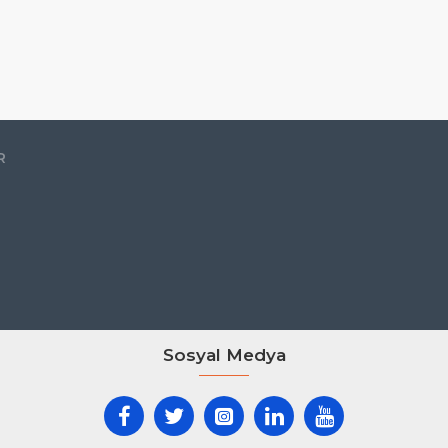
R
Sosyal Medya