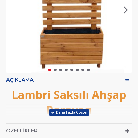
AÇIKLAMA
Lambri Saksılı Ahşap
Paravan
ÖZELLIKLER