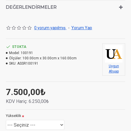
DEĞERLENDIRMELER
0 yorum yapılmış.
-
Yorum Yap
STOKTA
Model:
100191
Ölçüler:
100.00cm x 30.00cm x 160.00cm
SKU:
ASSR100191
Uygun
Ahşap
7.500,00₺
KDV Hariç:
6.250,00₺
Yükseklik