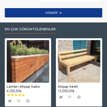
GÖNDER
EN ÇOK GÖRÜNTÜLENENLER
Lambri Ahşap Saksı
Ahşap Sedir
4.200,00₺
12.000,00₺