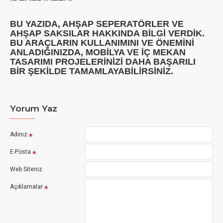
BU YAZIDA, AHŞAP SEPERATÖRLER VE
AHŞAP SAKSILAR HAKKINDA BILGI VERDIK.
BU ARAÇLARIN KULLANIMINI VE ÖNEMINI
ANLADIĞINIZDA, MOBILYA VE IÇ MEKAN
TASARIMI PROJELERINIZI DAHA BAŞARILI
BIR ŞEKILDE TAMAMLAYABILIRSINIZ.
Yorum Yaz
Adınız
E-Posta
Web Siteniz
Açıklamalar